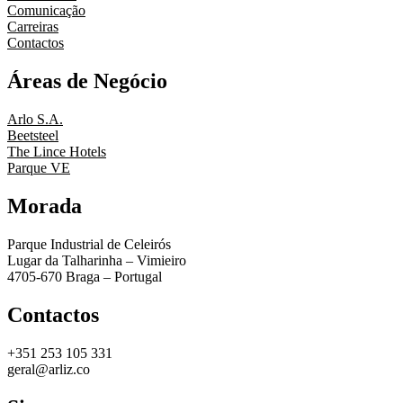
Comunicação
Carreiras
Contactos
Áreas de Negócio
Arlo S.A.
Beetsteel
The Lince Hotels
Parque VE
Morada
Parque Industrial de Celeirós
Lugar da Talharinha – Vimieiro
4705-670 Braga – Portugal
Contactos
+351 253 105 331
geral@arliz.co