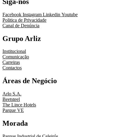
Siga-nos
Facebook
Instagram
Linkedin
Youtube
Politica de Privacidade
Canal de Denúncia
Grupo Arliz
Institucional
Comunicação
Carreiras
Contactos
Áreas de Negócio
Arlo S.A.
Beetsteel
The Lince Hotels
Parque VE
Morada
Parque Industrial de Celeirós