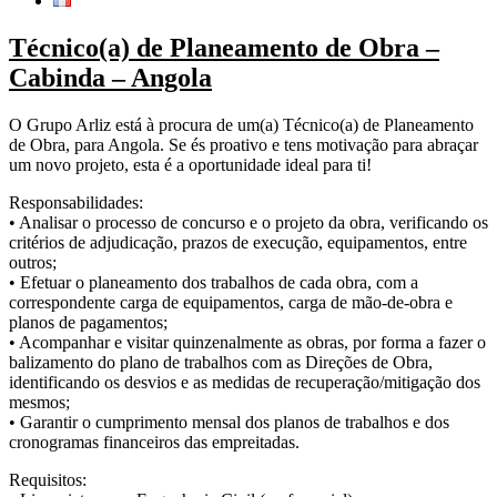
Técnico(a) de Planeamento de Obra –
Cabinda – Angola
O Grupo Arliz está à procura de um(a) Técnico(a) de Planeamento
de Obra, para Angola. Se és proativo e tens motivação para abraçar
um novo projeto, esta é a oportunidade ideal para ti!
Responsabilidades:
• Analisar o processo de concurso e o projeto da obra, verificando os
critérios de adjudicação, prazos de execução, equipamentos, entre
outros;
• Efetuar o planeamento dos trabalhos de cada obra, com a
correspondente carga de equipamentos, carga de mão-de-obra e
planos de pagamentos;
• Acompanhar e visitar quinzenalmente as obras, por forma a fazer o
balizamento do plano de trabalhos com as Direções de Obra,
identificando os desvios e as medidas de recuperação/mitigação dos
mesmos;
• Garantir o cumprimento mensal dos planos de trabalhos e dos
cronogramas financeiros das empreitadas.
Requisitos: