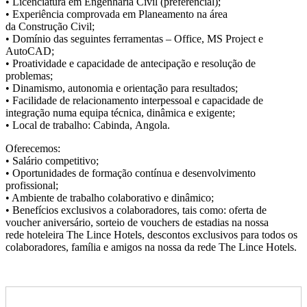
• Licenciatura em Engenharia Civil (preferencial);
• Experiência comprovada em Planeamento na área
da Construção Civil;
• Domínio das seguintes ferramentas – Office, MS Project e
AutoCAD;
• Proatividade e capacidade de antecipação e resolução de
problemas;
• Dinamismo, autonomia e orientação para resultados;
• Facilidade de relacionamento interpessoal e capacidade de
integração numa equipa técnica, dinâmica e exigente;
• Local de trabalho: Cabinda, Angola.
Oferecemos:
• Salário competitivo;
• Oportunidades de formação contínua e desenvolvimento
profissional;
• Ambiente de trabalho colaborativo e dinâmico;
• Benefícios exclusivos a colaboradores, tais como: oferta de
voucher aniversário, sorteio de vouchers de estadias na nossa
rede hoteleira The Lince Hotels, descontos exclusivos para todos os
colaboradores, família e amigos na nossa da rede The Lince Hotels.