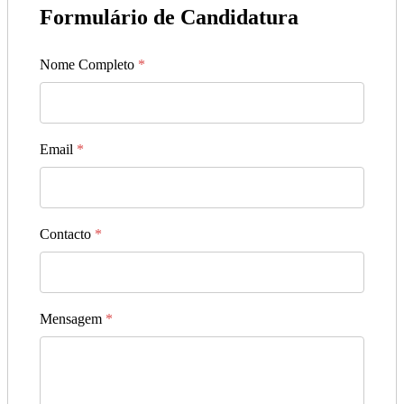
Formulário de Candidatura
Nome Completo
*
Email
*
Contacto
*
Mensagem
*