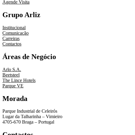
Agende Visita
Grupo Arliz
Institucional
Comunicação
Carreiras
Contactos
Áreas de Negócio
Arlo S.A.
Beetsteel
The Lince Hotels
Parque VE
Morada
Parque Industrial de Celeirós
Lugar da Talharinha – Vimieiro
4705-670 Braga – Portugal
Contactos