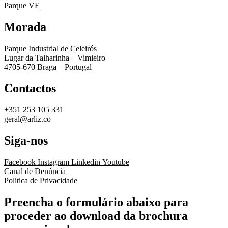
Parque VE
Morada
Parque Industrial de Celeirós
Lugar da Talharinha – Vimieiro
4705-670 Braga – Portugal
Contactos
+351 253 105 331
geral@arliz.co
Siga-nos
Facebook
Instagram
Linkedin
Youtube
Canal de Denúncia
Politica de Privacidade
Preencha o formulário abaixo para
proceder ao download da brochura