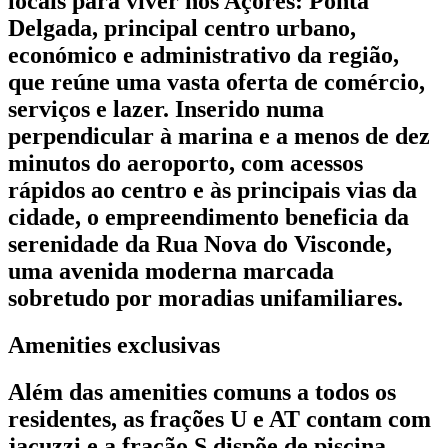
locais para viver nos Açores: Ponta
Delgada, principal centro urbano,
económico e administrativo da região,
que reúne uma vasta oferta de comércio,
serviços e lazer. Inserido numa
perpendicular à marina e a menos de dez
minutos do aeroporto, com acessos
rápidos ao centro e às principais vias da
cidade, o empreendimento beneficia da
serenidade da Rua Nova do Visconde,
uma avenida moderna marcada
sobretudo por moradias unifamiliares.
Amenities exclusivas
Além das amenities comuns a todos os
residentes, as frações U e AT contam com
jacuzzi e a fração S dispõe de piscina