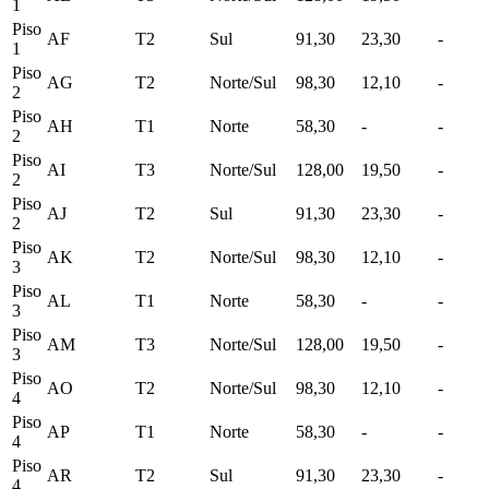
1
Piso
AF
T2
Sul
91,30
23,30
-
1
Piso
AG
T2
Norte/Sul
98,30
12,10
-
2
Piso
AH
T1
Norte
58,30
-
-
2
Piso
AI
T3
Norte/Sul
128,00
19,50
-
2
Piso
AJ
T2
Sul
91,30
23,30
-
2
Piso
AK
T2
Norte/Sul
98,30
12,10
-
3
Piso
AL
T1
Norte
58,30
-
-
3
Piso
AM
T3
Norte/Sul
128,00
19,50
-
3
Piso
AO
T2
Norte/Sul
98,30
12,10
-
4
Piso
AP
T1
Norte
58,30
-
-
4
Piso
AR
T2
Sul
91,30
23,30
-
4