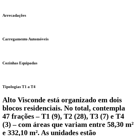
Arrecadações
Carregamento Automóveis
Cozinhas Equipadas
Tipologias T1 a T4
Alto Visconde está organizado em dois
blocos residenciais. No total, contempla
47 frações – T1 (9), T2 (28), T3 (7) e T4
(3) – com áreas que variam entre 58,30 m²
e 332,10 m². As unidades estão