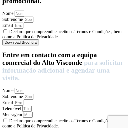
promocional.
Nome
Sobrenome
Email
Declaro que compreendi e aceito os Termos e Condições, bem
como a Política de Privacidade.
Download Brochura
Entre em contacto com a equipa
comercial do Alto Visconde
para solicitar
informação adicional e agendar uma
visita.
Nome
Sobrenome
Email
Telemóvel
Mensagem
Declaro que compreendi e aceito os Termos e Condições, bem
como a Política de Privacidade.