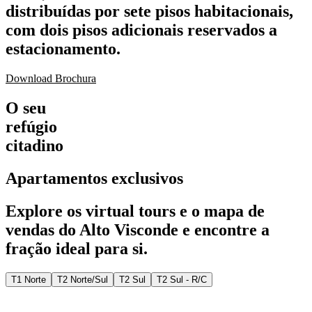
distribuídas por sete pisos habitacionais,
com dois pisos adicionais reservados a
estacionamento.
Download Brochura
O seu
refúgio
citadino
Apartamentos exclusivos
Explore os virtual tours e o mapa de
vendas do Alto Visconde e encontre a
fração ideal para si.
T1 Norte
T2 Norte/Sul
T2 Sul
T2 Sul - R/C