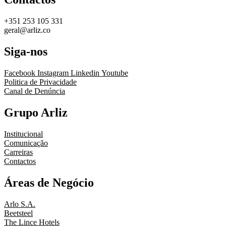
+351 253 105 331
geral@arliz.co
Siga-nos
Facebook
Instagram
Linkedin
Youtube
Politica de Privacidade
Canal de Denúncia
Grupo Arliz
Institucional
Comunicação
Carreiras
Contactos
Áreas de Negócio
Arlo S.A.
Beetsteel
The Lince Hotels