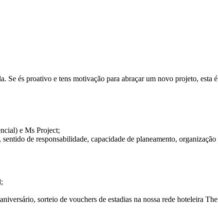
. Se és proativo e tens motivação para abraçar um novo projeto, esta é 
ncial) e Ms Project;
, sentido de responsabilidade, capacidade de planeamento, organização 
;
 aniversário, sorteio de vouchers de estadias na nossa rede hoteleira Th