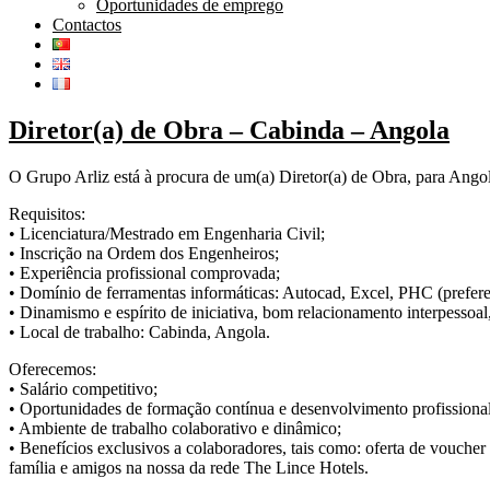
Oportunidades de emprego
Contactos
Diretor(a) de Obra – Cabinda – Angola
O Grupo Arliz está à procura de um(a) Diretor(a) de Obra, para Angola
Requisitos:
• Licenciatura/Mestrado em Engenharia Civil;
• Inscrição na Ordem dos Engenheiros;
• Experiência profissional comprovada;
• Domínio de ferramentas informáticas: Autocad, Excel, PHC (prefere
• Dinamismo e espírito de iniciativa, bom relacionamento interpessoal
• Local de trabalho: Cabinda, Angola.
Oferecemos:
• Salário competitivo;
• Oportunidades de formação contínua e desenvolvimento profissional
• Ambiente de trabalho colaborativo e dinâmico;
• Benefícios exclusivos a colaboradores, tais como: oferta de voucher
família e amigos na nossa da rede The Lince Hotels.