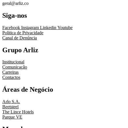
geral@arliz.co
Siga-nos
Facebook
Instagram
Linkedin
Youtube
Politica de Privacidade
Canal de Denúncia
Grupo Arliz
Institucional
Comunicação
Carreiras
Contactos
Áreas de Negócio
Arlo S.A.
Beetsteel
The Lince Hotels
Parque VE