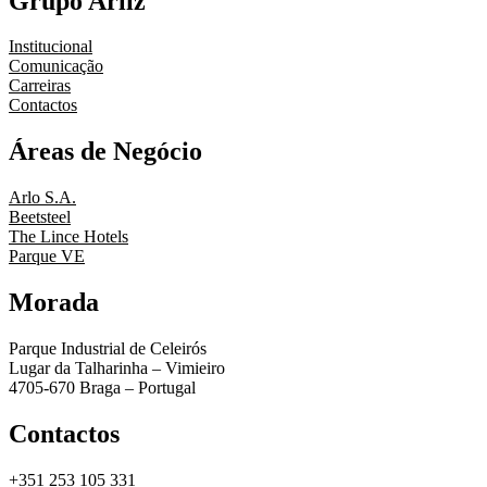
Grupo Arliz
Institucional
Comunicação
Carreiras
Contactos
Áreas de Negócio
Arlo S.A.
Beetsteel
The Lince Hotels
Parque VE
Morada
Parque Industrial de Celeirós
Lugar da Talharinha – Vimieiro
4705-670 Braga – Portugal
Contactos
+351 253 105 331