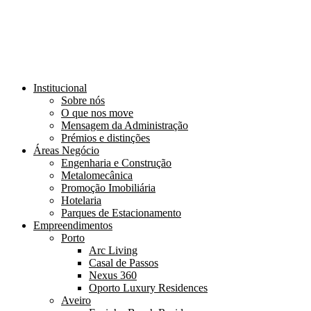
Institucional
Sobre nós
O que nos move
Mensagem da Administração
Prémios e distinções
Áreas Negócio
Engenharia e Construção
Metalomecânica
Promoção Imobiliária
Hotelaria
Parques de Estacionamento
Empreendimentos
Porto
Arc Living
Casal de Passos
Nexus 360
Oporto Luxury Residences
Aveiro