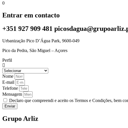
0
Entrar em contacto
+351 927 909 481 picosdagua@grupoarliz.
Urbanização Pico D’Água Park, 9600-049
Pico da Pedra, São Miguel – Açores
Perfil
Nome
E-mail
Telefone
Mensagem
Declaro que compreendi e aceito os Termos e Condições, bem com
Enviar
Grupo Arliz