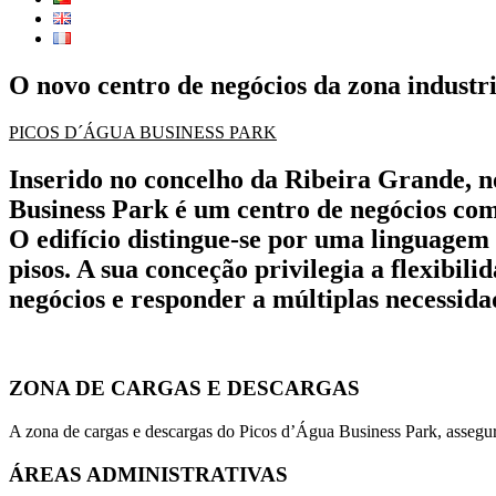
O novo centro de negócios da zona industr
PICOS D´ÁGUA BUSINESS PARK
Inserido no concelho da Ribeira Grande, n
Business Park é um centro de negócios co
O edifício distingue-se por uma linguagem 
pisos. A sua conceção privilegia a flexibil
negócios e responder a múltiplas necessidad
ZONA DE CARGAS E DESCARGAS
A zona de cargas e descargas do Picos d’Água Business Park, assegura o
ÁREAS ADMINISTRATIVAS