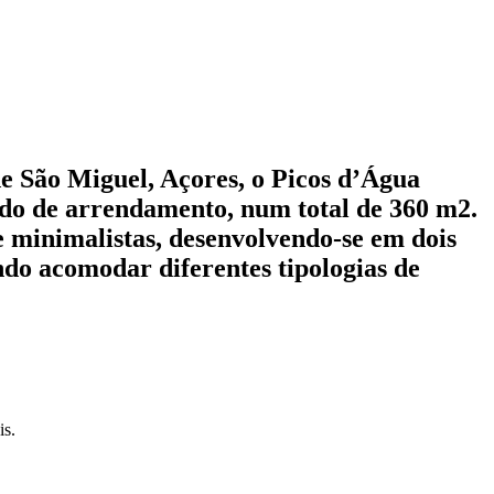
de São Miguel, Açores, o Picos d’Água
ado de arrendamento, num total de 360 m2.
 e minimalistas, desenvolvendo-se em dois
indo acomodar diferentes tipologias de
is.