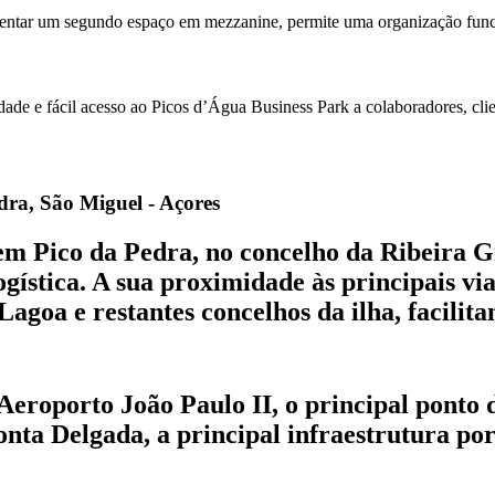
scentar um segundo espaço em mezzanine, permite uma organização funci
dade e fácil acesso ao Picos d’Água Business Park a colaboradores, clie
ra, São Miguel - Açores
em Pico da Pedra, no concelho da Ribeira 
ogística. A sua proximidade às principais vi
agoa e restantes concelhos da ilha, facilit
Aeroporto João Paulo II, o principal ponto d
ta Delgada, a principal infraestrutura port