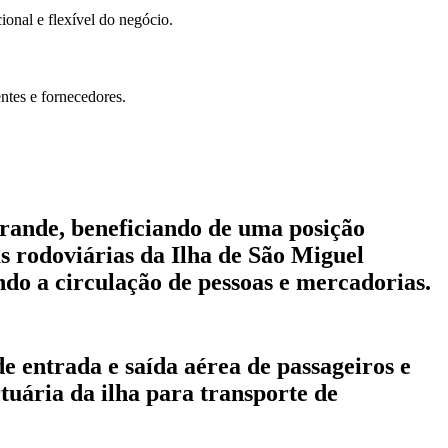
onal e flexível do negócio.
ntes e fornecedores.
Grande, beneficiando de uma posição
as rodoviárias da Ilha de São Miguel
ando a circulação de pessoas e mercadorias.
e entrada e saída aérea de passageiros e
uária da ilha para transporte de