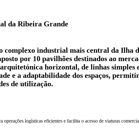
ial da Ribeira Grande
o complexo industrial mais central da Ilha 
mposto por 10 pavilhões destinados ao merc
arquitetónica horizontal, de linhas simples
idade e a adaptabilidade dos espaços, permit
es de utilização.
perações logísticas eficientes e facilita o acesso de viaturas comercia