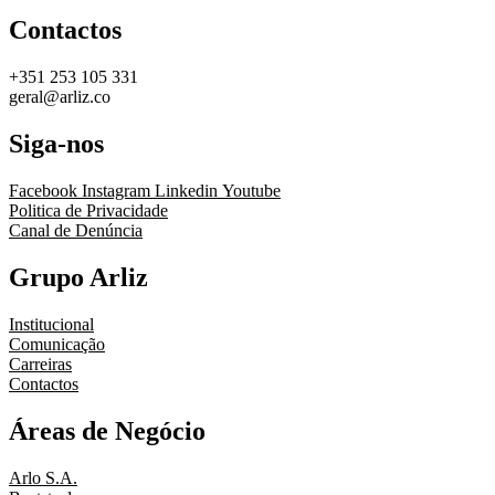
Contactos
+351 253 105 331
geral@arliz.co
Siga-nos
Facebook
Instagram
Linkedin
Youtube
Politica de Privacidade
Canal de Denúncia
Grupo Arliz
Institucional
Comunicação
Carreiras
Contactos
Áreas de Negócio
Arlo S.A.