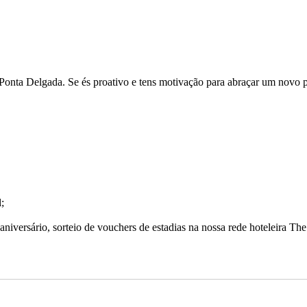
onta Delgada. Se és proativo e tens motivação para abraçar um novo proj
;
 aniversário, sorteio de vouchers de estadias na nossa rede hoteleira Th