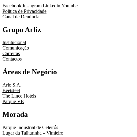
Facebook
Instagram
Linkedin
Youtube
Politica de Privacidade
Canal de Denúncia
Grupo Arliz
Institucional
Comunicação
Carreiras
Contactos
Áreas de Negócio
Arlo S.A.
Beetsteel
The Lince Hotels
Parque VE
Morada
Parque Industrial de Celeirós
Lugar da Talharinha – Vimieiro