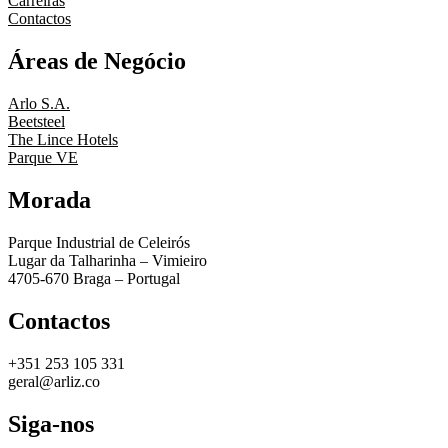
Carreiras
Contactos
Áreas de Negócio
Arlo S.A.
Beetsteel
The Lince Hotels
Parque VE
Morada
Parque Industrial de Celeirós
Lugar da Talharinha – Vimieiro
4705-670 Braga – Portugal
Contactos
+351 253 105 331
geral@arliz.co
Siga-nos