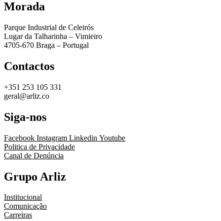
Morada
Parque Industrial de Celeirós
Lugar da Talharinha – Vimieiro
4705-670 Braga – Portugal
Contactos
+351 253 105 331
geral@arliz.co
Siga-nos
Facebook
Instagram
Linkedin
Youtube
Politica de Privacidade
Canal de Denúncia
Grupo Arliz
Institucional
Comunicação
Carreiras