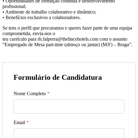
• Oportunidades de formação contínua e desenvolvimento
profissional;
• Ambiente de trabalho colaborativo e dinâmico;
• Benefícios exclusivos a colaboradores.
Se tens o perfil que procuramos e queres fazer parte de uma equipa
comprometida, envia-nos o
teu currículo para rh.falperra@thelincehotels.com com o assunto
“Empregado de Mesa part-time (almoço ou jantar) (M/F) – Braga”.
Formulário de Candidatura
Nome Completo
*
Email
*