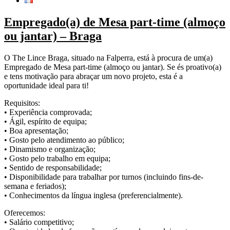
Empregado(a) de Mesa part-time (almoço
ou jantar) – Braga
O The Lince Braga, situado na Falperra, está à procura de um(a)
Empregado de Mesa part-time (almoço ou jantar). Se és proativo(a)
e tens motivação para abraçar um novo projeto, esta é a
oportunidade ideal para ti!
Requisitos:
• Experiência comprovada;
• Ágil, espírito de equipa;
• Boa apresentação;
• Gosto pelo atendimento ao público;
• Dinamismo e organização;
• Gosto pelo trabalho em equipa;
• Sentido de responsabilidade;
• Disponibilidade para trabalhar por turnos (incluindo fins-de-
semana e feriados);
• Conhecimentos da língua inglesa (preferencialmente).
Oferecemos:
• Salário competitivo;