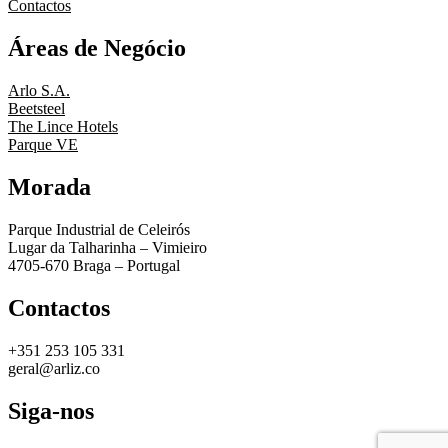
Contactos
Áreas de Negócio
Arlo S.A.
Beetsteel
The Lince Hotels
Parque VE
Morada
Parque Industrial de Celeirós
Lugar da Talharinha – Vimieiro
4705-670 Braga – Portugal
Contactos
+351 253 105 331
geral@arliz.co
Siga-nos