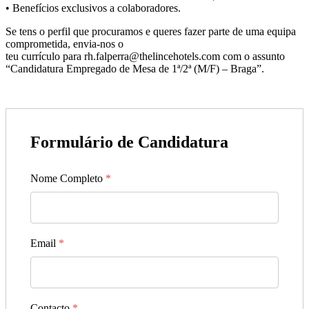
• Benefícios exclusivos a colaboradores.
Se tens o perfil que procuramos e queres fazer parte de uma equipa
comprometida, envia-nos o
teu currículo para rh.falperra@thelincehotels.com com o assunto
“Candidatura Empregado de Mesa de 1ª/2ª (M/F) – Braga”.
Formulário de Candidatura
Nome Completo
*
Email
*
Contacto
*