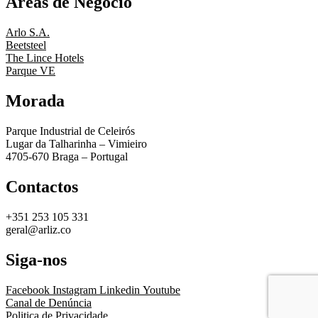
Áreas de Negócio
Arlo S.A.
Beetsteel
The Lince Hotels
Parque VE
Morada
Parque Industrial de Celeirós
Lugar da Talharinha – Vimieiro
4705-670 Braga – Portugal
Contactos
+351 253 105 331
geral@arliz.co
Siga-nos
Facebook
Instagram
Linkedin
Youtube
Canal de Denúncia
Politica de Privacidade