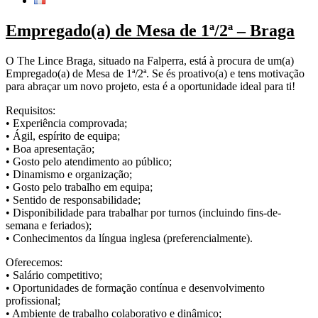
Empregado(a) de Mesa de 1ª/2ª – Braga
O The Lince Braga, situado na Falperra, está à procura de um(a)
Empregado(a) de Mesa de 1ª/2ª. Se és proativo(a) e tens motivação
para abraçar um novo projeto, esta é a oportunidade ideal para ti!
Requisitos:
• Experiência comprovada;
• Ágil, espírito de equipa;
• Boa apresentação;
• Gosto pelo atendimento ao público;
• Dinamismo e organização;
• Gosto pelo trabalho em equipa;
• Sentido de responsabilidade;
• Disponibilidade para trabalhar por turnos (incluindo fins-de-
semana e feriados);
• Conhecimentos da língua inglesa (preferencialmente).
Oferecemos:
• Salário competitivo;
• Oportunidades de formação contínua e desenvolvimento
profissional;
• Ambiente de trabalho colaborativo e dinâmico;