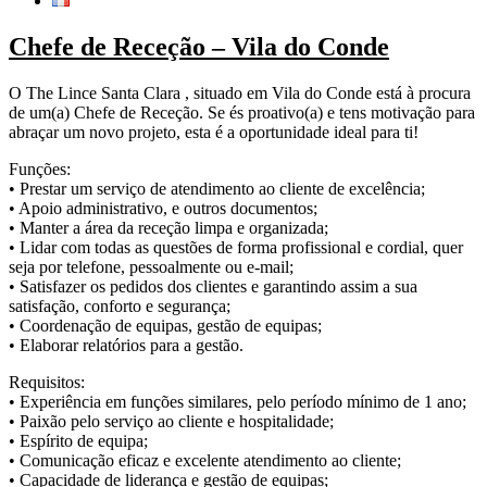
Chefe de Receção – Vila do Conde
O The Lince Santa Clara , situado em Vila do Conde está à procura
de um(a) Chefe de Receção. Se és proativo(a) e tens motivação para
abraçar um novo projeto, esta é a oportunidade ideal para ti!
Funções:
• Prestar um serviço de atendimento ao cliente de excelência;
• Apoio administrativo, e outros documentos;
• Manter a área da receção limpa e organizada;
• Lidar com todas as questões de forma profissional e cordial, quer
seja por telefone, pessoalmente ou e-mail;
• Satisfazer os pedidos dos clientes e garantindo assim a sua
satisfação, conforto e segurança;
• Coordenação de equipas, gestão de equipas;
• Elaborar relatórios para a gestão.
Requisitos:
• Experiência em funções similares, pelo período mínimo de 1 ano;
• Paixão pelo serviço ao cliente e hospitalidade;
• Espírito de equipa;
• Comunicação eficaz e excelente atendimento ao cliente;
• Capacidade de liderança e gestão de equipas;