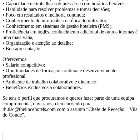
• Capacidade de trabalhar sob pressão e com horários flexíveis;
• Habilidade para resolver problemas e tomar decisões;
• Foco em resultados e melhoria contínua;
• Conhecimento de informática na ótica do utilizador;
• Conhecimento em sistemas de gestão hoteleira (PMS);
• Proficiência em inglês, conhecimento adicional de outros idiomas é
uma mais-valia;
• Organização e atenção ao detalhe;
• Boa apresentação.
Oferecemos:
• Salário competitivo;
• Oportunidades de formação contínua e desenvolvimento
profissional;
• Ambiente de trabalho colaborativo e dinâmico;
• Benefícios exclusivos a colaboradores.
Se tens o perfil que procuramos e queres fazer parte de uma equipa
comprometida, envia-nos o teu currículo para
rh.tlsc@thelincehotels.com com o assunto “Chefe de Receção – Vila
do Conde”.