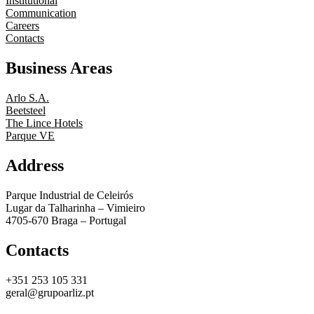
Institutional
Communication
Careers
Contacts
Business Areas
Arlo S.A.
Beetsteel
The Lince Hotels
Parque VE
Address
Parque Industrial de Celeirós
Lugar da Talharinha – Vimieiro
4705-670 Braga – Portugal
Contacts
+351 253 105 331
geral@grupoarliz.pt