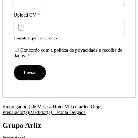
Upload CV
*
Formatos: .pdf, .doc, .docx
Concordo com a política de privacidade e recolha de
dados.
*
Navegação
Empregado(a) de Mesa – Hotel Villa Garden Braga
Preparador(a)/Medidor(a) – Ponta Delgada
de
artigos
Grupo Arliz