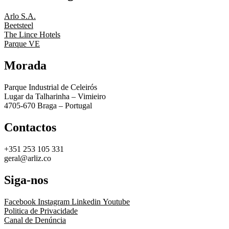
Arlo S.A.
Beetsteel
The Lince Hotels
Parque VE
Morada
Parque Industrial de Celeirós
Lugar da Talharinha – Vimieiro
4705-670 Braga – Portugal
Contactos
+351 253 105 331
geral@arliz.co
Siga-nos
Facebook
Instagram
Linkedin
Youtube
Politica de Privacidade
Canal de Denúncia