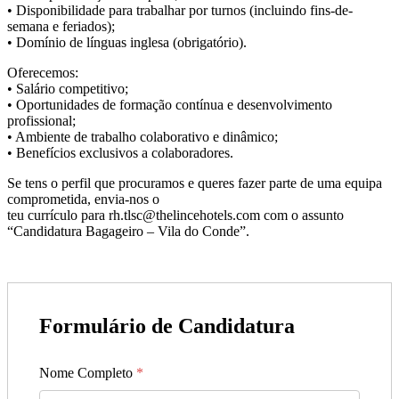
• Disponibilidade para trabalhar por turnos (incluindo fins-de-
semana e feriados);
• Domínio de línguas inglesa (obrigatório).
Oferecemos:
• Salário competitivo;
• Oportunidades de formação contínua e desenvolvimento
profissional;
• Ambiente de trabalho colaborativo e dinâmico;
• Benefícios exclusivos a colaboradores.
Se tens o perfil que procuramos e queres fazer parte de uma equipa
comprometida, envia-nos o
teu currículo para rh.tlsc@thelincehotels.com com o assunto
“Candidatura Bagageiro – Vila do Conde”.
Formulário de Candidatura
Nome Completo
*