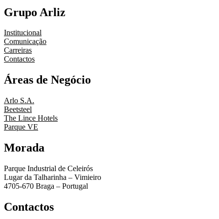
Grupo Arliz
Institucional
Comunicação
Carreiras
Contactos
Áreas de Negócio
Arlo S.A.
Beetsteel
The Lince Hotels
Parque VE
Morada
Parque Industrial de Celeirós
Lugar da Talharinha – Vimieiro
4705-670 Braga – Portugal
Contactos