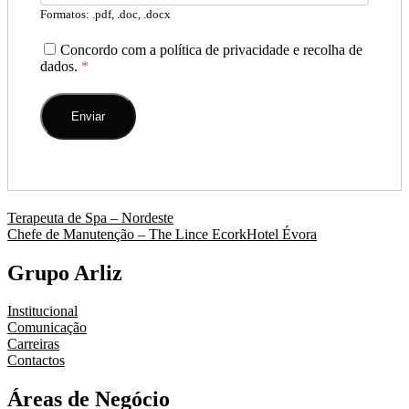
Formatos: .pdf, .doc, .docx
Concordo com a política de privacidade e recolha de
dados.
*
Navegação
Terapeuta de Spa – Nordeste
Chefe de Manutenção – The Lince EcorkHotel Évora
de
artigos
Grupo Arliz
Institucional
Comunicação
Carreiras
Contactos
Áreas de Negócio