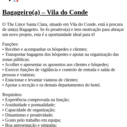
Bagageiro(a) – Vila do Conde
O The Lince Santa Clara, situado em Vila do Conde, está à procura
de um(a) Bagageiro. Se és proativo(a) e tens motivação para abraçar
um novo projeto, esta é a oportunidade ideal para ti!
Funções:
• Receber e acompanhar os hóspedes e clientes;
• Transportar bagagens dos hóspedes e apoiar na organização das
zonas públicas;
• Acolher e apresentar os aposentos aos clientes e hóspedes;
• Exercer funções de vigilância e controlo de entrada e saída de
pessoas e viaturas;
• Estacionar e levantar viaturas de clientes;
• Apoiar a receção e os demais departamentos do hotel.
Requisitos:
• Experiência comprovada na função;
• Assiduidade e pontualidade;
• Capacidade de organização;
• Dinamismo e proatividade;
• Gosto pelo trabalho em equipa;
• Boa apresentação e simpatia;