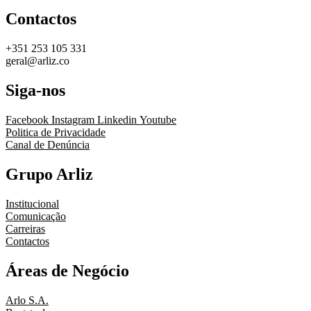
Contactos
+351 253 105 331
geral@arliz.co
Siga-nos
Facebook
Instagram
Linkedin
Youtube
Politica de Privacidade
Canal de Denúncia
Grupo Arliz
Institucional
Comunicação
Carreiras
Contactos
Áreas de Negócio
Arlo S.A.