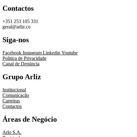
Contactos
+351 253 105 331
geral@arliz.co
Siga-nos
Facebook
Instagram
Linkedin
Youtube
Politica de Privacidade
Canal de Denúncia
Grupo Arliz
Institucional
Comunicação
Carreiras
Contactos
Áreas de Negócio
Arlo S.A.