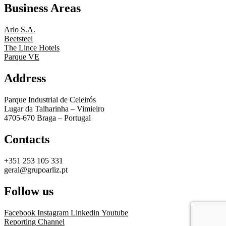
Business Areas
Arlo S.A.
Beetsteel
The Lince Hotels
Parque VE
Address
Parque Industrial de Celeirós
Lugar da Talharinha – Vimieiro
4705-670 Braga – Portugal
Contacts
+351 253 105 331
geral@grupoarliz.pt
Follow us
Facebook
Instagram
Linkedin
Youtube
Reporting Channel