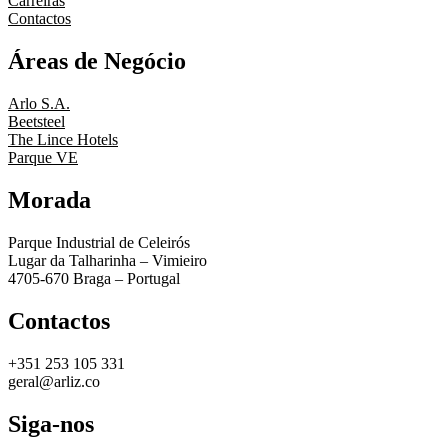
Carreiras
Contactos
Áreas de Negócio
Arlo S.A.
Beetsteel
The Lince Hotels
Parque VE
Morada
Parque Industrial de Celeirós
Lugar da Talharinha – Vimieiro
4705-670 Braga – Portugal
Contactos
+351 253 105 331
geral@arliz.co
Siga-nos