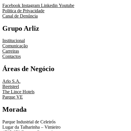
Facebook
Instagram
Linkedin
Youtube
Politica de Privacidade
Canal de Denúncia
Grupo Arliz
Institucional
Comunicação
Carreiras
Contactos
Áreas de Negócio
Arlo S.A.
Beetsteel
The Lince Hotels
Parque VE
Morada
Parque Industrial de Celeirós
Lugar da Talharinha – Vimieiro