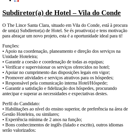
Subdiretor(a) de Hotel – Vila do Conde
O The Lince Santa Clara, situado em Vila do Conde, está à procura
de um(a) Subdiretor(a) de Hotel. Se és proativo(a) e tens motivação
para abraçar um novo projeto, esta é a oportunidade ideal para ti!
Funções:
• Apoio na coordenação, planeamento e direção dos serviços na
Unidade Hoteleira;
• Garantir a coesão e coordenação de todas as equipas;
• Verificar e supervisionar os serviços oferecidos no hotel;
• Apoiar no cumprimento das disposições legais em vigor;
• Promover atividades e serviços atrativos para os hóspedes;
• Responsável pela comunicação interna Hotel/Hóspede;
• Garantir a satisfação e fidelização dos hóspedes, procurando
antecipar e superar as necessidades e expectativas destes.
Perfil do Candidato:
• Habilitações ao nível do ensino superior, de preferência na área de
Gestão Hoteleira, ou similares;
• Experiência mínima de 2 anos na função;
• Bons conhecimentos de inglês (falado e escrito), outros idiomas
serão valorizados;