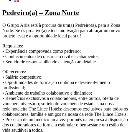
Pedreiro(a) – Zona Norte
O Grupo Arliz está à procura de um(a) Pedreiro(a), para a Zona
Norte. Se és proativo(a) e tens motivação para abraçar um novo
projeto, esta é a oportunidade ideal para ti!
Requisitos:
• Experiência comprovada como pedreiro;
• Conhecimentos de construção civil e acabamentos;
• Sentido de responsabilidade e atenção ao detalhe.
Oferecemos:
• Salário competitivo;
• Oportunidades de formação contínua e desenvolvimento
profissional;
• Ambiente de trabalho colaborativo e dinâmico;
• Benefícios exclusivos a colaboradores, entre outros, oferta de
voucher aniversário; sorteio de vouchers de estadias na nossa
rede hoteleira The Lince Hotels; descontos exclusivos para todos os
colaboradores, família e amigos na nossa da rede The Lince Hotels;
• Presença de um médico uma vez por mês na empresa à disposição
dos colaboradores de forma a estimular o bem-estar e um estilo de
vida saudável a todos.