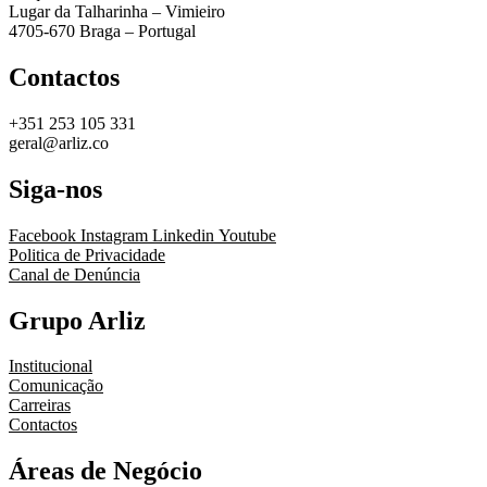
Lugar da Talharinha – Vimieiro
4705-670 Braga – Portugal
Contactos
+351 253 105 331
geral@arliz.co
Siga-nos
Facebook
Instagram
Linkedin
Youtube
Politica de Privacidade
Canal de Denúncia
Grupo Arliz
Institucional
Comunicação
Carreiras
Contactos
Áreas de Negócio