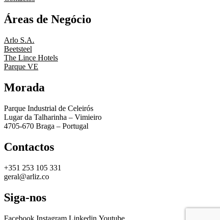
Áreas de Negócio
Arlo S.A.
Beetsteel
The Lince Hotels
Parque VE
Morada
Parque Industrial de Celeirós
Lugar da Talharinha – Vimieiro
4705-670 Braga – Portugal
Contactos
+351 253 105 331
geral@arliz.co
Siga-nos
Facebook
Instagram
Linkedin
Youtube