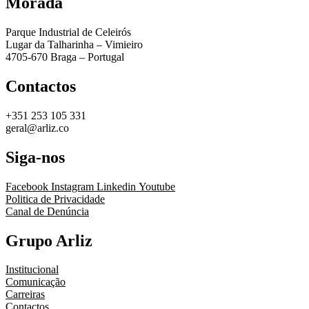
Morada
Parque Industrial de Celeirós
Lugar da Talharinha – Vimieiro
4705-670 Braga – Portugal
Contactos
+351 253 105 331
geral@arliz.co
Siga-nos
Facebook
Instagram
Linkedin
Youtube
Politica de Privacidade
Canal de Denúncia
Grupo Arliz
Institucional
Comunicação
Carreiras
Contactos