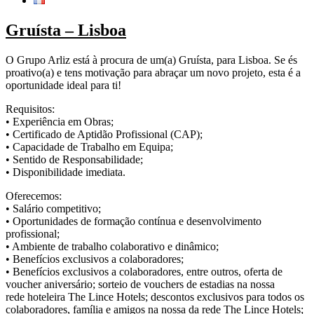
Gruísta – Lisboa
O Grupo Arliz está à procura de um(a) Gruísta, para Lisboa. Se és
proativo(a) e tens motivação para abraçar um novo projeto, esta é a
oportunidade ideal para ti!
Requisitos:
• Experiência em Obras;
• Certificado de Aptidão Profissional (CAP);
• Capacidade de Trabalho em Equipa;
• Sentido de Responsabilidade;
• Disponibilidade imediata.
Oferecemos:
• Salário competitivo;
• Oportunidades de formação contínua e desenvolvimento
profissional;
• Ambiente de trabalho colaborativo e dinâmico;
• Benefícios exclusivos a colaboradores;
• Benefícios exclusivos a colaboradores, entre outros, oferta de
voucher aniversário; sorteio de vouchers de estadias na nossa
rede hoteleira The Lince Hotels; descontos exclusivos para todos os
colaboradores, família e amigos na nossa da rede The Lince Hotels;