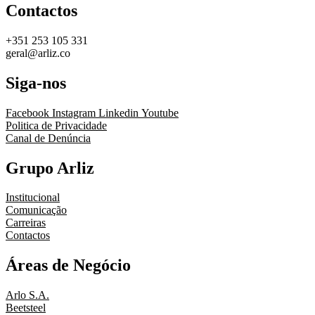
Contactos
+351 253 105 331
geral@arliz.co
Siga-nos
Facebook
Instagram
Linkedin
Youtube
Politica de Privacidade
Canal de Denúncia
Grupo Arliz
Institucional
Comunicação
Carreiras
Contactos
Áreas de Negócio
Arlo S.A.
Beetsteel