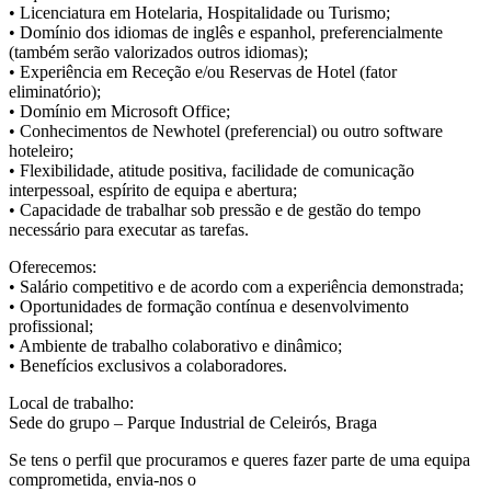
• Licenciatura em Hotelaria, Hospitalidade ou Turismo;
• Domínio dos idiomas de inglês e espanhol, preferencialmente
(também serão valorizados outros idiomas);
• Experiência em Receção e/ou Reservas de Hotel (fator
eliminatório);
• Domínio em Microsoft Office;
• Conhecimentos de Newhotel (preferencial) ou outro software
hoteleiro;
• Flexibilidade, atitude positiva, facilidade de comunicação
interpessoal, espírito de equipa e abertura;
• Capacidade de trabalhar sob pressão e de gestão do tempo
necessário para executar as tarefas.
Oferecemos:
• Salário competitivo e de acordo com a experiência demonstrada;
• Oportunidades de formação contínua e desenvolvimento
profissional;
• Ambiente de trabalho colaborativo e dinâmico;
• Benefícios exclusivos a colaboradores.
Local de trabalho:
Sede do grupo – Parque Industrial de Celeirós, Braga
Se tens o perfil que procuramos e queres fazer parte de uma equipa
comprometida, envia-nos o