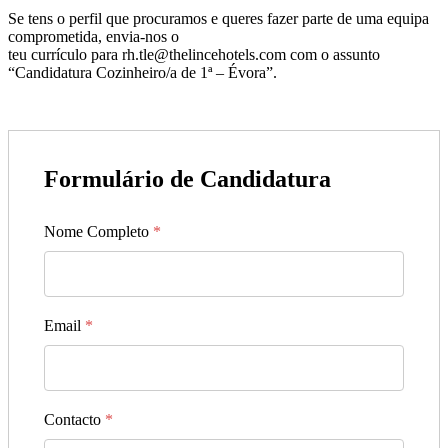
Se tens o perfil que procuramos e queres fazer parte de uma equipa
comprometida, envia-nos o
teu currículo para rh.tle@thelincehotels.com com o assunto
“Candidatura Cozinheiro/a de 1ª – Évora”.
Formulário de Candidatura
Nome Completo
*
Email
*
Contacto
*