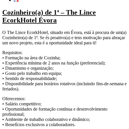
Cozinheiro(a) de 1ª – The Lince
EcorkHotel Évora
O The Lince EcorkHotel, situado em Évora, está à procura de um(a)
Cozinheiro(a) de 1ª. Se és proativo(a) e tens motivação para abraçar
um novo projeto, esta é a oportunidade ideal para ti!
Requisitos:
• Formação na área de Cozinha;
• Experiência mínima de 2 anos na função (preferencial);
• Dinamismo e organização;
• Gosto pelo trabalho em equipa;
• Sentido de responsabilidade;
• Disponibilidade para horários rotativos (incluindo fins-de-semana e
feriados).
Oferecemos:
• Salário competitivo;
• Oportunidades de formação contínua e desenvolvimento
profissional;
• Ambiente de trabalho colaborativo e dinâmico;
• Benefícios exclusivos a colaboradores.