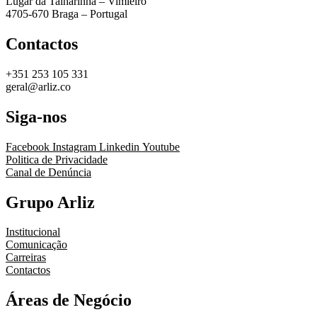
Lugar da Talharinha – Vimieiro
4705-670 Braga – Portugal
Contactos
+351 253 105 331
geral@arliz.co
Siga-nos
Facebook
Instagram
Linkedin
Youtube
Politica de Privacidade
Canal de Denúncia
Grupo Arliz
Institucional
Comunicação
Carreiras
Contactos
Áreas de Negócio