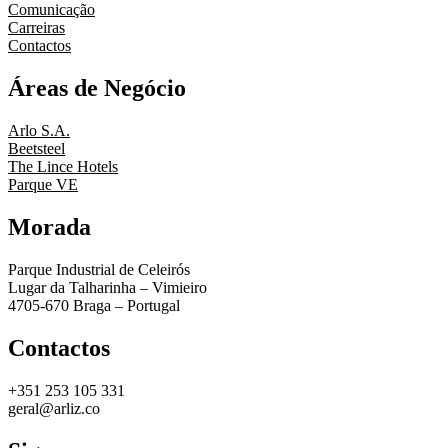
Comunicação
Carreiras
Contactos
Áreas de Negócio
Arlo S.A.
Beetsteel
The Lince Hotels
Parque VE
Morada
Parque Industrial de Celeirós
Lugar da Talharinha – Vimieiro
4705-670 Braga – Portugal
Contactos
+351 253 105 331
geral@arliz.co