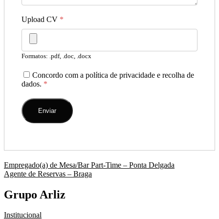
Upload CV
*
Formatos: .pdf, .doc, .docx
Concordo com a política de privacidade e recolha de
dados.
*
Navegação
Empregado(a) de Mesa/Bar Part-Time – Ponta Delgada
Agente de Reservas – Braga
de
artigos
Grupo Arliz
Institucional