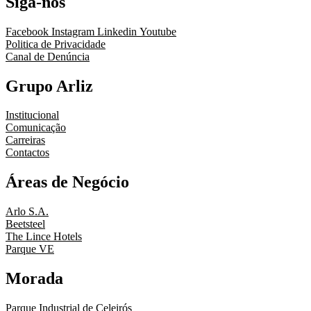
Siga-nos
Facebook
Instagram
Linkedin
Youtube
Politica de Privacidade
Canal de Denúncia
Grupo Arliz
Institucional
Comunicação
Carreiras
Contactos
Áreas de Negócio
Arlo S.A.
Beetsteel
The Lince Hotels
Parque VE
Morada
Parque Industrial de Celeirós