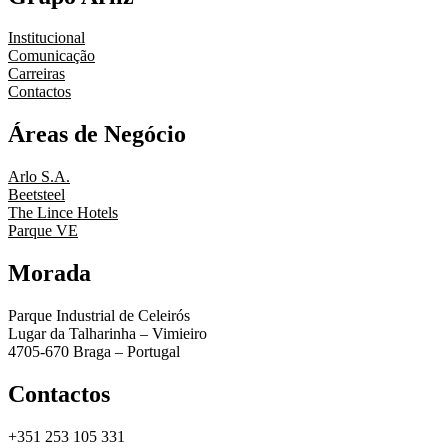
Institucional
Comunicação
Carreiras
Contactos
Áreas de Negócio
Arlo S.A.
Beetsteel
The Lince Hotels
Parque VE
Morada
Parque Industrial de Celeirós
Lugar da Talharinha – Vimieiro
4705-670 Braga – Portugal
Contactos
+351 253 105 331