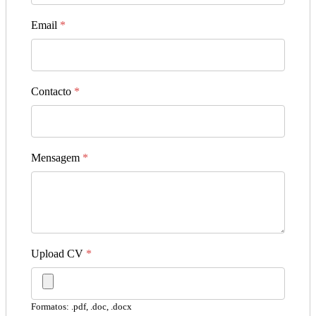
Email
*
Contacto
*
Mensagem
*
Upload CV
*
Formatos: .pdf, .doc, .docx