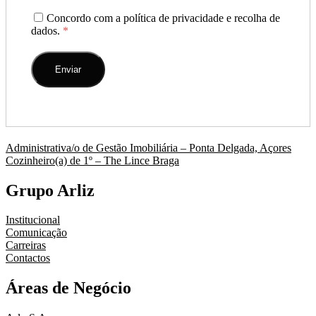
Concordo com a política de privacidade e recolha de
dados.
*
Navegação
Administrativa/o de Gestão Imobiliária – Ponta Delgada, Açores
Cozinheiro(a) de 1º – The Lince Braga
de
artigos
Grupo Arliz
Institucional
Comunicação
Carreiras
Contactos
Áreas de Negócio