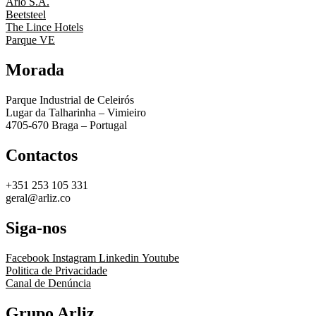
Arlo S.A.
Beetsteel
The Lince Hotels
Parque VE
Morada
Parque Industrial de Celeirós
Lugar da Talharinha – Vimieiro
4705-670 Braga – Portugal
Contactos
+351 253 105 331
geral@arliz.co
Siga-nos
Facebook
Instagram
Linkedin
Youtube
Politica de Privacidade
Canal de Denúncia
Grupo Arliz