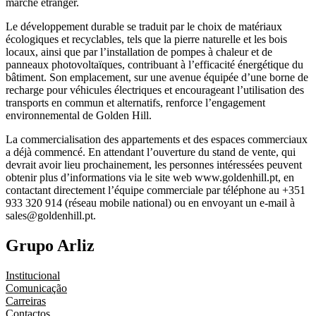
marché étranger.
Le développement durable se traduit par le choix de matériaux
écologiques et recyclables, tels que la pierre naturelle et les bois
locaux, ainsi que par l’installation de pompes à chaleur et de
panneaux photovoltaïques, contribuant à l’efficacité énergétique du
bâtiment. Son emplacement, sur une avenue équipée d’une borne de
recharge pour véhicules électriques et encourageant l’utilisation des
transports en commun et alternatifs, renforce l’engagement
environnemental de Golden Hill.
La commercialisation des appartements et des espaces commerciaux
a déjà commencé. En attendant l’ouverture du stand de vente, qui
devrait avoir lieu prochainement, les personnes intéressées peuvent
obtenir plus d’informations via le site web www.goldenhill.pt, en
contactant directement l’équipe commerciale par téléphone au +351
933 320 914 (réseau mobile national) ou en envoyant un e-mail à
sales@goldenhill.pt.
Grupo Arliz
Institucional
Comunicação
Carreiras
Contactos