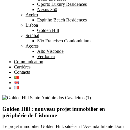
Oporto Luxury Residences
Nexus 360
Aveiro
Espinho Beach Residences
Lisboa
Golden Hill
Setúbal
São Francisco Condominium
Açores
Alto Visconde
Verdomar
Communication
Carrières
Contacts
Golden Hill : nouveau projet immobilier en
périphérie de Lisbonne
Le projet immobilier Golden Hill, situé sur l’Avenida Infante Dom