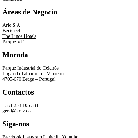
Áreas de Negócio
Arlo S.A.
Beetsteel
The Lince Hotels
Parque VE
Morada
Parque Industrial de Celeirós
Lugar da Talharinha – Vimieiro
4705-670 Braga – Portugal
Contactos
+351 253 105 331
geral@arliz.co
Siga-nos
Facebook
Instagram
Linkedin
Youtube