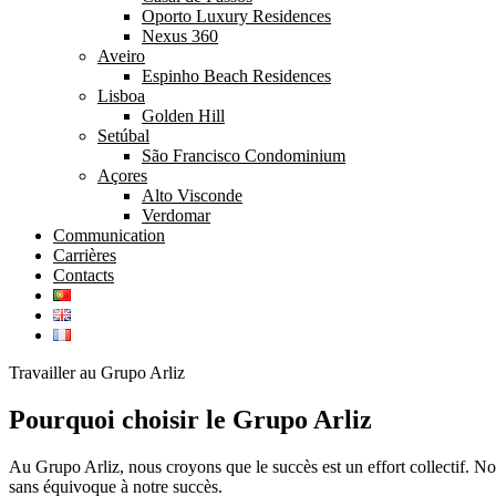
Oporto Luxury Residences
Nexus 360
Aveiro
Espinho Beach Residences
Lisboa
Golden Hill
Setúbal
São Francisco Condominium
Açores
Alto Visconde
Verdomar
Communication
Carrières
Contacts
Travailler au Grupo Arliz
Pourquoi choisir le Grupo Arliz
Au Grupo Arliz, nous croyons que le succès est un effort collectif. No
sans équivoque à notre succès.