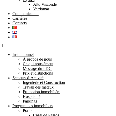
Alto Visconde
Verdomar
Communication
Carrières
Contacts
Institutionnel
À propos de nous
Ce qui nous émeut
Message du PDG
Prix et distinctions
Secteurs d’Activité
Ingénierie et Construction
Travail des métaux
Promotion immobilière
Hospitalité
Parkings
Programmes immobiliers
Porto
Casal de Passos