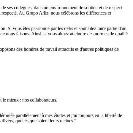
re de ses collègues, dans un environnement de soutien et de respect
 respecté. Au Grupo Arliz, nous célébrons les différences et
. Si vous êtes passionné par les défis et souhaitez faire partie d'un
ue nous faisons. Ainsi, si vous aimez atteindre des normes de qualité
osons des horaires de travail attractifs et d'autres politiques de
t le mieux : nos collaborateurs.
roulée parallèlement à mes études et j’ai toujours eu la liberté de
s divers, quelles que soient leurs racines.”