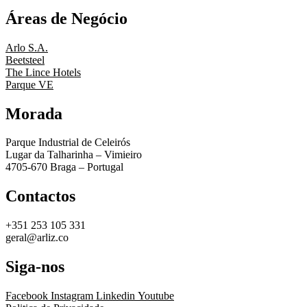
Áreas de Negócio
Arlo S.A.
Beetsteel
The Lince Hotels
Parque VE
Morada
Parque Industrial de Celeirós
Lugar da Talharinha – Vimieiro
4705-670 Braga – Portugal
Contactos
+351 253 105 331
geral@arliz.co
Siga-nos
Facebook
Instagram
Linkedin
Youtube