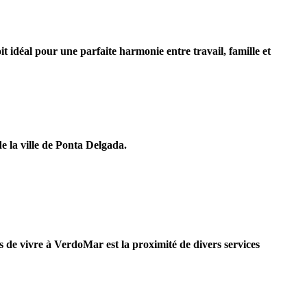
 idéal pour une parfaite harmonie entre travail, famille et
e la ville de Ponta Delgada.
s de vivre à VerdoMar est la proximité de divers services