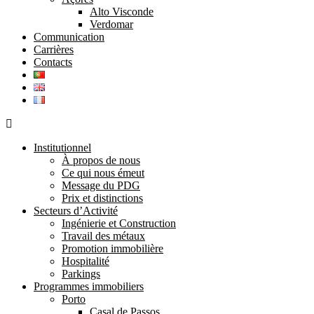
Alto Visconde
Verdomar
Communication
Carrières
Contacts
Institutionnel
À propos de nous
Ce qui nous émeut
Message du PDG
Prix et distinctions
Secteurs d’Activité
Ingénierie et Construction
Travail des métaux
Promotion immobilière
Hospitalité
Parkings
Programmes immobiliers
Porto
Casal de Passos