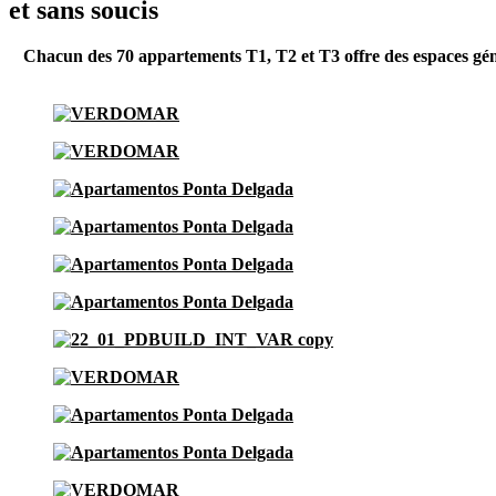
et sans soucis
Chacun des 70 appartements T1, T2 et T3 offre des espaces génér