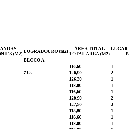
RANDAS
ÁREA TOTAL
LUGAR
LOGRADOURO (m2)
NIES (M2)
TOTAL AREA (M2)
P
BLOCO A
116,60
1
73.3
120,90
2
126,30
1
118,80
1
116,60
1
128,90
2
127,50
2
118,80
1
116,60
1
118,00
1