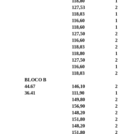
118,80
1
127,53
2
118,03
1
116,60
1
118,60
1
127,50
2
116,60
2
118,03
2
118,80
1
127,50
2
116,60
1
118,03
2
BLOCO B
44.67
146,10
2
36.41
111,90
1
149,80
2
156,90
2
148,20
2
151,80
2
148,20
2
151,80
2