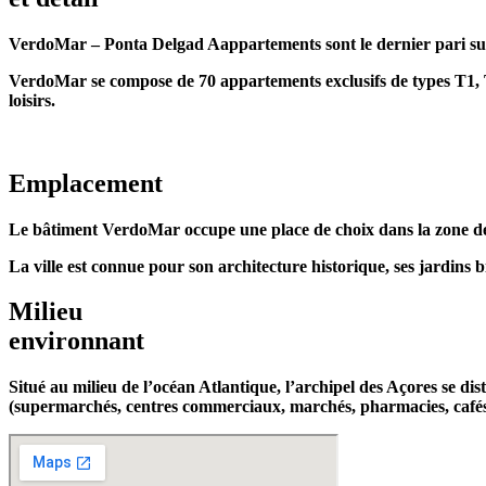
VerdoMar – Ponta Delgad Aappartements sont le dernier pari sur
VerdoMar se compose de 70 appartements exclusifs de types T1, T2 
loisirs.
Emplacement
Le bâtiment VerdoMar occupe une place de choix dans la zone de fo
La ville est connue pour son architecture historique, ses jardins b
Milieu
environnant
Situé au milieu de l’océan Atlantique, l’archipel des Açores se d
(supermarchés, centres commerciaux, marchés, pharmacies, cafés, t