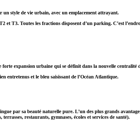
 un style de vie urbain, avec un emplacement attrayant.
et T3. Toutes les fractions disposent d’un parking. C’est l’endroit
rte expansion urbaine qui se définit dans la nouvelle centralité d
ien entretenus et le bleu saisissant de l’Océan Atlantique.
istingue par sa beauté naturelle pure. L’un des plus grands avantage
errasses, restaurants, gymnases, écoles et services de santé).