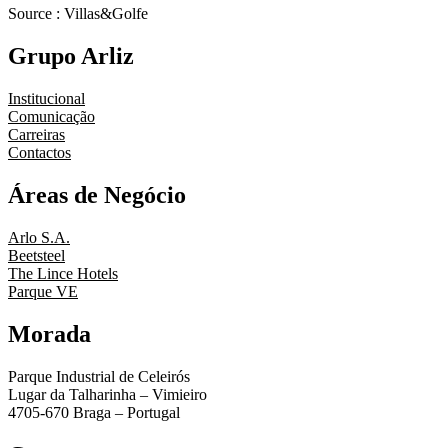
Source : Villas&Golfe
Grupo Arliz
Institucional
Comunicação
Carreiras
Contactos
Áreas de Negócio
Arlo S.A.
Beetsteel
The Lince Hotels
Parque VE
Morada
Parque Industrial de Celeirós
Lugar da Talharinha – Vimieiro
4705-670 Braga – Portugal