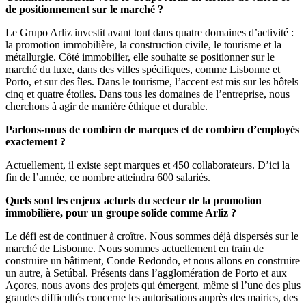
de positionnement sur le marché ?
Le Grupo Arliz investit avant tout dans quatre domaines d’activité :
la promotion immobilière, la construction civile, le tourisme et la
métallurgie. Côté immobilier, elle souhaite se positionner sur le
marché du luxe, dans des villes spécifiques, comme Lisbonne et
Porto, et sur des îles. Dans le tourisme, l’accent est mis sur les hôtels
cinq et quatre étoiles. Dans tous les domaines de l’entreprise, nous
cherchons à agir de manière éthique et durable.
Parlons-nous de combien de marques et de combien d’employés
exactement ?
Actuellement, il existe sept marques et 450 collaborateurs. D’ici la
fin de l’année, ce nombre atteindra 600 salariés.
Quels sont les enjeux actuels du secteur de la promotion
immobilière, pour un groupe solide comme Arliz ?
Le défi est de continuer à croître. Nous sommes déjà dispersés sur le
marché de Lisbonne. Nous sommes actuellement en train de
construire un bâtiment, Conde Redondo, et nous allons en construire
un autre, à Setúbal. Présents dans l’agglomération de Porto et aux
Açores, nous avons des projets qui émergent, même si l’une des plus
grandes difficultés concerne les autorisations auprès des mairies, des