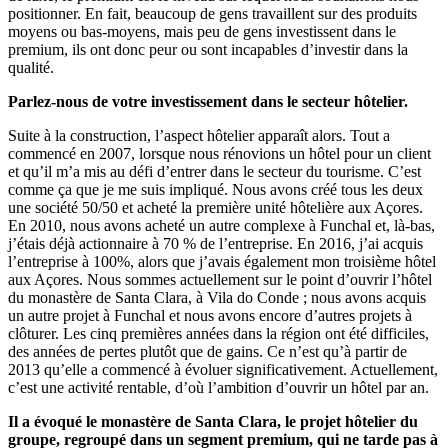
positionner. En fait, beaucoup de gens travaillent sur des produits
moyens ou bas-moyens, mais peu de gens investissent dans le
premium, ils ont donc peur ou sont incapables d’investir dans la
qualité.
Parlez-nous de votre investissement dans le secteur hôtelier.
Suite à la construction, l’aspect hôtelier apparaît alors. Tout a
commencé en 2007, lorsque nous rénovions un hôtel pour un client
et qu’il m’a mis au défi d’entrer dans le secteur du tourisme. C’est
comme ça que je me suis impliqué. Nous avons créé tous les deux
une société 50/50 et acheté la première unité hôtelière aux Açores.
En 2010, nous avons acheté un autre complexe à Funchal et, là-bas,
j’étais déjà actionnaire à 70 % de l’entreprise. En 2016, j’ai acquis
l’entreprise à 100%, alors que j’avais également mon troisième hôtel
aux Açores. Nous sommes actuellement sur le point d’ouvrir l’hôtel
du monastère de Santa Clara, à Vila do Conde ; nous avons acquis
un autre projet à Funchal et nous avons encore d’autres projets à
clôturer. Les cinq premières années dans la région ont été difficiles,
des années de pertes plutôt que de gains. Ce n’est qu’à partir de
2013 qu’elle a commencé à évoluer significativement. Actuellement,
c’est une activité rentable, d’où l’ambition d’ouvrir un hôtel par an.
Il a évoqué le monastère de Santa Clara, le projet hôtelier du
groupe, regroupé dans un segment premium, qui ne tarde pas à