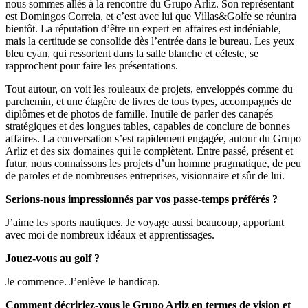
nous sommes allés à la rencontre du Grupo Arliz. Son représentant
est Domingos Correia, et c’est avec lui que Villas&Golfe se réunira
bientôt. La réputation d’être un expert en affaires est indéniable,
mais la certitude se consolide dès l’entrée dans le bureau. Les yeux
bleu cyan, qui ressortent dans la salle blanche et céleste, se
rapprochent pour faire les présentations.
Tout autour, on voit les rouleaux de projets, enveloppés comme du
parchemin, et une étagère de livres de tous types, accompagnés de
diplômes et de photos de famille. Inutile de parler des canapés
stratégiques et des longues tables, capables de conclure de bonnes
affaires. La conversation s’est rapidement engagée, autour du Grupo
Arliz et des six domaines qui le complètent. Entre passé, présent et
futur, nous connaissons les projets d’un homme pragmatique, de peu
de paroles et de nombreuses entreprises, visionnaire et sûr de lui.
Serions-nous impressionnés par vos passe-temps préférés ?
J’aime les sports nautiques. Je voyage aussi beaucoup, apportant
avec moi de nombreux idéaux et apprentissages.
Jouez-vous au golf ?
Je commence. J’enlève le handicap.
Comment décririez-vous le Grupo Arliz en termes de vision et