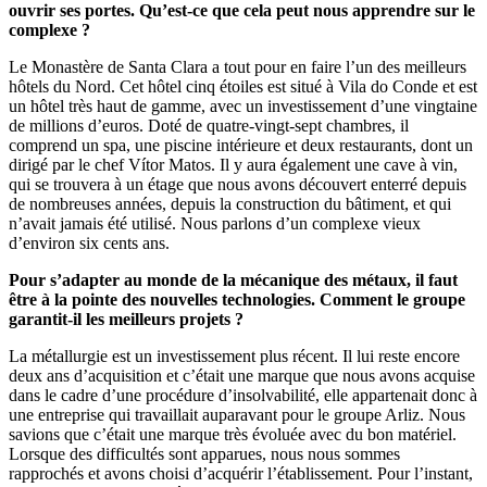
ouvrir ses portes. Qu’est-ce que cela peut nous apprendre sur le
complexe ?
Le Monastère de Santa Clara a tout pour en faire l’un des meilleurs
hôtels du Nord. Cet hôtel cinq étoiles est situé à Vila do Conde et est
un hôtel très haut de gamme, avec un investissement d’une vingtaine
de millions d’euros. Doté de quatre-vingt-sept chambres, il
comprend un spa, une piscine intérieure et deux restaurants, dont un
dirigé par le chef Vítor Matos. Il y aura également une cave à vin,
qui se trouvera à un étage que nous avons découvert enterré depuis
de nombreuses années, depuis la construction du bâtiment, et qui
n’avait jamais été utilisé. Nous parlons d’un complexe vieux
d’environ six cents ans.
Pour s’adapter au monde de la mécanique des métaux, il faut
être à la pointe des nouvelles technologies. Comment le groupe
garantit-il les meilleurs projets ?
La métallurgie est un investissement plus récent. Il lui reste encore
deux ans d’acquisition et c’était une marque que nous avons acquise
dans le cadre d’une procédure d’insolvabilité, elle appartenait donc à
une entreprise qui travaillait auparavant pour le groupe Arliz. Nous
savions que c’était une marque très évoluée avec du bon matériel.
Lorsque des difficultés sont apparues, nous nous sommes
rapprochés et avons choisi d’acquérir l’établissement. Pour l’instant,