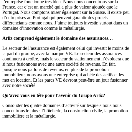
l’entreprise fonctionne très bien. Nous nous concentrons sur la
France, car c’est un marché qui a plus de valeur ajoutée que le
Portugal. Nous comptons miser également sur la Suisse. Il existe peu
d’entreprises au Portugal qui peuvent garantir des projets
différenciants comme nous. J’aime toujours investir, surtout dans un
domaine d’innovation comme la métallurgie.
Arliz comprend également le domaine des assurances…
Le secteur de l’assurance est également celui qui investit le moins de
la part du groupe, avec la marque VE. Le secteur des assurances
continuera à croître, mais le secteur du stationnement n’évoluera que
si nous fusionnons avec une autre société de revenus. En fait,
puisque nous parlons de revenus, en plus de la promotion
immobilière, nous avons une entreprise qui achète des actifs et les
met en location. Et les parcs VE devront peut-être un jour fusionner
avec notre société.
Qu’avez-vous en tête pour l’avenir du Grupo Arliz?
Consolider les quatre domaines d’activité sur lesquels nous nous
concentrons le plus : l’hôtellerie, la construction civile, la promotion
immobilière et la métallurgie.