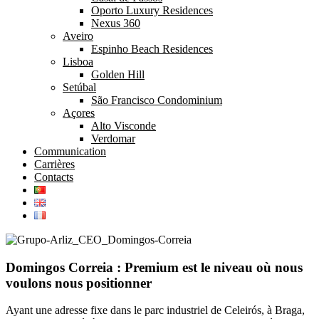
Oporto Luxury Residences
Nexus 360
Aveiro
Espinho Beach Residences
Lisboa
Golden Hill
Setúbal
São Francisco Condominium
Açores
Alto Visconde
Verdomar
Communication
Carrières
Contacts
Domingos Correia : Premium est le niveau où nous
voulons nous positionner
Ayant une adresse fixe dans le parc industriel de Celeirós, à Braga,