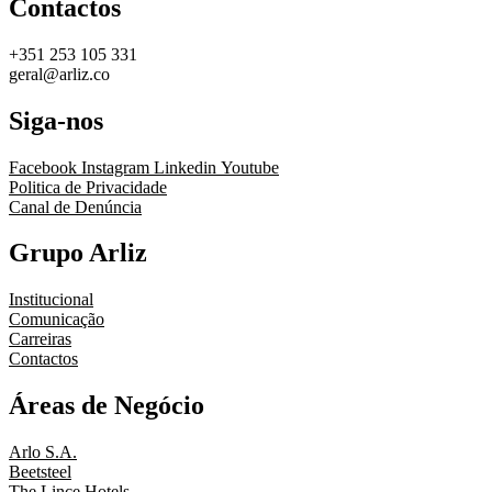
Contactos
+351 253 105 331
geral@arliz.co
Siga-nos
Facebook
Instagram
Linkedin
Youtube
Politica de Privacidade
Canal de Denúncia
Grupo Arliz
Institucional
Comunicação
Carreiras
Contactos
Áreas de Negócio
Arlo S.A.
Beetsteel
The Lince Hotels